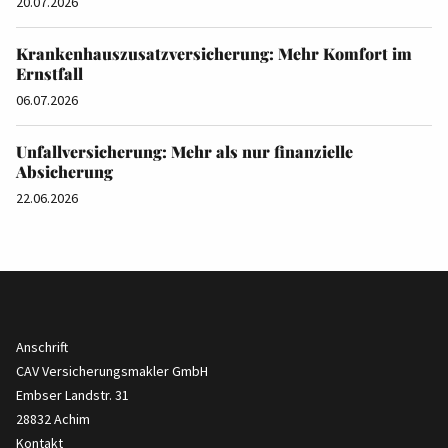
20.07.2026
Krankenhauszusatzversicherung: Mehr Komfort im
Ernstfall
06.07.2026
Unfallversicherung: Mehr als nur finanzielle
Absicherung
22.06.2026
Anschrift
CAV Versicherungsmakler GmbH
Embser Landstr. 31
28832 Achim
Kontakt