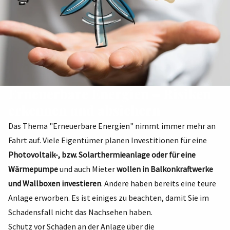
Erneuerbare Energien – Risiken
erkennen und absichern
Das Thema "Erneuerbare Energien" nimmt immer mehr an
Fahrt auf. Viele Eigentümer planen Investitionen für eine
Photovoltaik-, bzw. Solarthermieanlage oder für eine
Wärmepumpe
und auch Mieter
wollen in Balkonkraftwerke
und Wallboxen investieren
. Andere haben bereits eine teure
Anlage erworben. Es ist einiges zu beachten, damit Sie im
Schadensfall nicht das Nachsehen haben.
Schutz vor Schäden an der Anlage über die