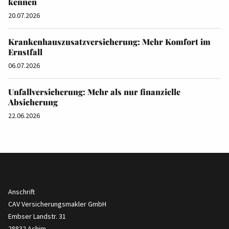
kennen
20.07.2026
Krankenhauszusatzversicherung: Mehr Komfort im
Ernstfall
06.07.2026
Unfallversicherung: Mehr als nur finanzielle
Absicherung
22.06.2026
Anschrift
CAV Versicherungsmakler GmbH
Embser Landstr. 31
28832 Achim